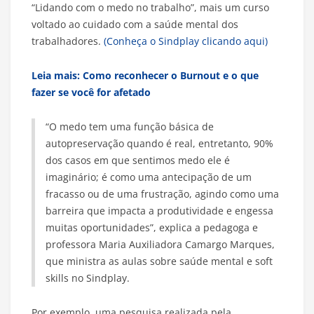
“Lidando com o medo no trabalho”, mais um curso
voltado ao cuidado com a saúde mental dos
trabalhadores.
(Conheça o Sindplay clicando aqui)
Leia mais: Como reconhecer o Burnout e o que
fazer se você for afetado
“O medo tem uma função básica de
autopreservação quando é real, entretanto, 90%
dos casos em que sentimos medo ele é
imaginário; é como uma antecipação de um
fracasso ou de uma frustração, agindo como uma
barreira que impacta a produtividade e engessa
muitas oportunidades”, explica a pedagoga e
professora Maria Auxiliadora Camargo Marques,
que ministra as aulas sobre saúde mental e soft
skills no Sindplay.
Por exemplo, uma pesquisa realizada pela