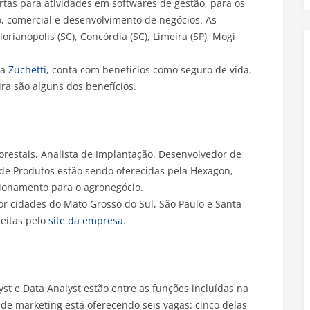
rtas para atividades em softwares de gestão, para os
o, comercial e desenvolvimento de negócios. As
orianópolis (SC), Concórdia (SC), Limeira (SP), Mogi
da
Zuchetti
, conta com benefícios como seguro de vida,
ira são alguns dos benefícios.
restais, Analista de Implantação, Desenvolvedor de
de Produtos estão sendo oferecidas pela Hexagon,
ionamento para o agronegócio.
r cidades do Mato Grosso do Sul, São Paulo e Santa
feitas pelo
site da empresa
.
yst e Data Analyst estão entre as funções incluídas na
de marketing está oferecendo seis vagas: cinco delas