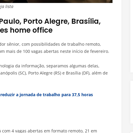
a lista
ulo, Porto Alegre, Brasília,
es home office
dor sênior, com possibilidades de trabalho remoto,
com mais de 100 vagas abertas neste início de fevereiro.
nologia da informação, separamos algumas delas,
ópolis (SC), Porto Alegre (RS) e Brasília (DF), além de
reduzir a jornada de trabalho para 37,5 horas
á com 4 vagas abertas em formato remoto, 21 em