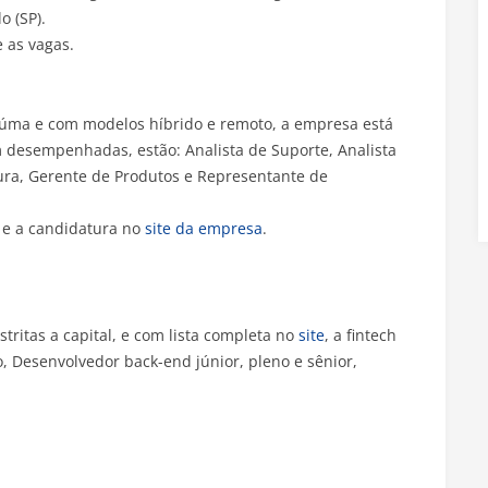
o (SP).
 as vagas.
ciúma e com modelos híbrido e remoto, a empresa está
 desempenhadas, estão: Analista de Suporte, Analista
ura, Gerente de Produtos e Representante de
 e a candidatura no
site da empresa
.
itas a capital, e com lista completa no
site
, a fintech
, Desenvolvedor back-end júnior, pleno e sênior,