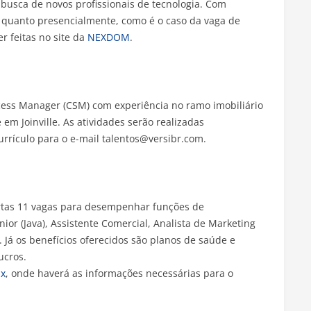
 busca de novos profissionais de tecnologia. Com
 quanto presencialmente, como é o caso da vaga de
r feitas no site da
NEXDOM
.
ess Manager (CSM) com experiência no ramo imobiliário
m Joinville. As atividades serão realizadas
urrículo para o e-mail talentos@versibr.com.
ertas 11 vagas para desempenhar funções de
nior (Java), Assistente Comercial, Analista de Marketing
. Já os benefícios oferecidos são planos de saúde e
ucros.
ix
, onde haverá as informações necessárias para o