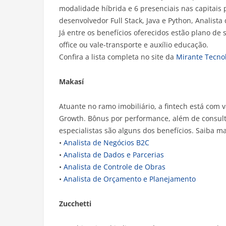
modalidade híbrida e 6 presenciais nas capitais 
desenvolvedor Full Stack, Java e Python, Analist
Já entre os benefícios oferecidos estão plano de
office ou vale-transporte e auxílio educação.
Confira a lista completa no site da
Mirante Tecno
Makasí
Atuante no ramo imobiliário, a fintech está com
Growth. Bônus por performance, além de consult
especialistas são alguns dos benefícios. Saiba ma
•
Analista de Negócios B2C
•
Analista de Dados e Parcerias
•
Analista de Controle de Obras
•
Analista de Orçamento e Planejamento
Zucchetti