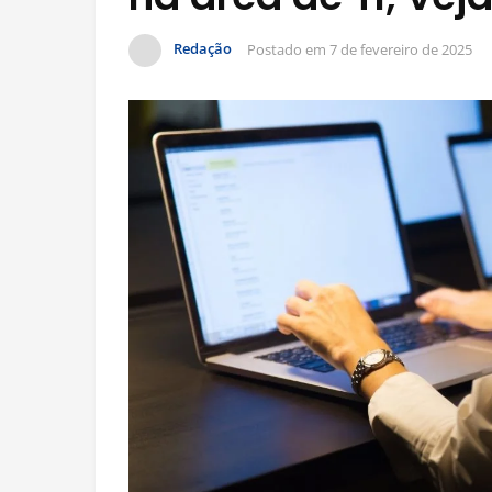
Redação
Postado em
7 de fevereiro de 2025