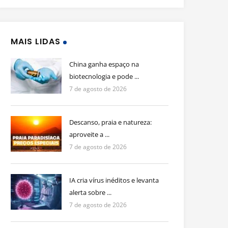
MAIS LIDAS
China ganha espaço na
biotecnologia e pode ...
7 de agosto de 2026
Descanso, praia e natureza:
aproveite a ...
7 de agosto de 2026
IA cria vírus inéditos e levanta
alerta sobre ...
7 de agosto de 2026