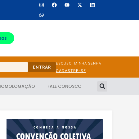
sas
ESQUECI MINHA SENHA
ENTRAR
CADASTRE-SE
HOMOLOGAÇÃO
FALE CONOSCO