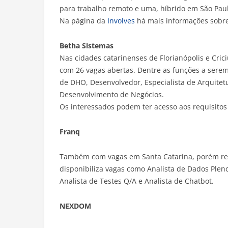
para trabalho remoto e uma, híbrido em São Paul
Na página da
Involves
há mais informações sobre
Betha Sistemas
Nas cidades catarinenses de Florianópolis e Cri
com 26 vagas abertas. Dentre as funções a serem
de DHO, Desenvolvedor, Especialista de Arquitet
Desenvolvimento de Negócios.
Os interessados podem ter acesso aos requisitos
Franq
Também com vagas em Santa Catarina, porém restr
disponibiliza vagas como Analista de Dados Pleno
Analista de Testes Q/A e Analista de Chatbot.
NEXDOM