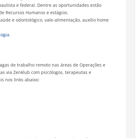
paulista e federal. Dentre as oportunidades estão
a de Recursos Humanos e estágios.
 saúde e odontológico, vale-alimentação, auxílio home
logia
.
 vagas de trabalho remoto nas áreas de Operações e
as via Zenklub com psicólogos, terapeutas e
is nos links abaixo: