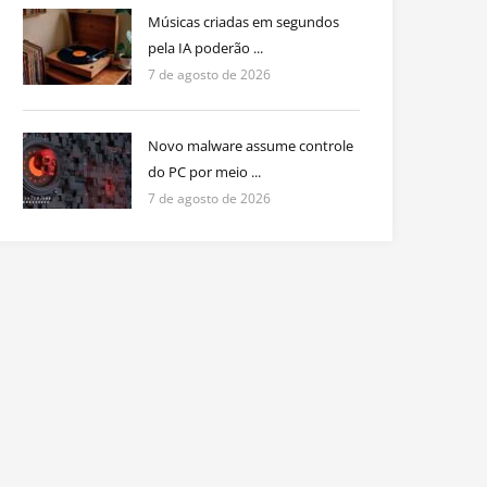
Músicas criadas em segundos
pela IA poderão ...
7 de agosto de 2026
Novo malware assume controle
do PC por meio ...
7 de agosto de 2026