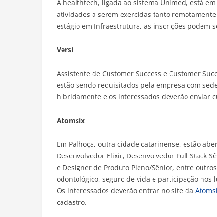
A healthtech, ligada ao sistema Unimed, está em
atividades a serem exercidas tanto remotamente
estágio em Infraestrutura, as inscrições podem se
Versi
Assistente de Customer Success e Customer Succ
estão sendo requisitados pela empresa com sede e
hibridamente e os interessados deverão enviar c
Atomsix
Em Palhoça, outra cidade catarinense, estão ab
Desenvolvedor Elixir, Desenvolvedor Full Stack Sê
e Designer de Produto Pleno/Sênior, entre outros
odontológico, seguro de vida e participação nos l
Os interessados deverão entrar no site da
Atoms
cadastro.