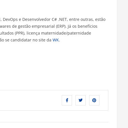
l, DevOps e Desenvolvedor C# .NET, entre outras, estão
ares de gestão empresarial (ERP). Já os benefícios
ultados (PPR), licença maternidade/paternidade
ão se candidatar no site da
WK
.