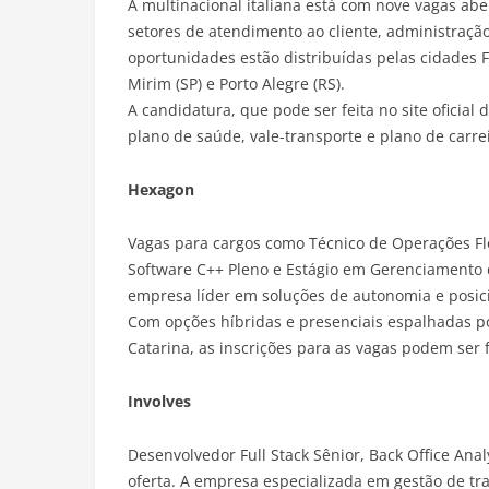
A multinacional italiana está com nove vagas abe
setores de atendimento ao cliente, administraçã
oportunidades estão distribuídas pelas cidades Fl
Mirim (SP) e Porto Alegre (RS).
A candidatura, que pode ser feita no site oficial 
plano de saúde, vale-transporte e plano de carre
Hexagon
Vagas para cargos como Técnico de Operações Flo
Software C++ Pleno e Estágio em Gerenciamento 
empresa líder em soluções de autonomia e posic
Com opções híbridas e presenciais espalhadas po
Catarina, as inscrições para as vagas podem ser 
Involves
Desenvolvedor Full Stack Sênior, Back Office Anal
oferta. A empresa especializada em gestão de tra