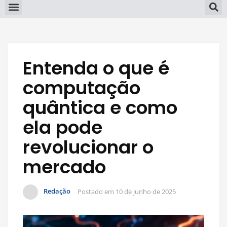
Entenda o que é
computação
quântica e como
ela pode
revolucionar o
mercado
Redação
Postado em
10 de junho de 2025