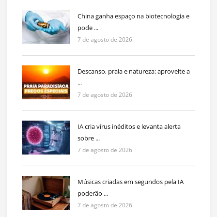
China ganha espaço na biotecnologia e
pode ...
7 de agosto de 2026
Descanso, praia e natureza: aproveite a
...
7 de agosto de 2026
IA cria vírus inéditos e levanta alerta
sobre ...
7 de agosto de 2026
Músicas criadas em segundos pela IA
poderão ...
7 de agosto de 2026