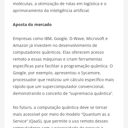
moléculas, a otimização de rotas em logística e o
aprimoramento da inteligência artificial.
Aposta do mercado
Empresas como IBM, Google, D-Wave, Microsoft e
Amazon já investem no desenvolvimento de
computadores quânticos. Elas oferecem acesso
remoto a essas máquinas e criam ferramentas
específicas para facilitar a programação quântica. O
Google, por exemplo, apresentou o Sycamore,
processador que realizou um cálculo específico mais
rápido que um supercomputador convencional,
demonstrando o conceito de “supremacia quântica”.
No futuro, a computação quântica deve se tornar
mais acessível por meio do modelo “Quantum as a
Service” (QaaS), que permite o uso remoto desses
computadores sem a necessidade de possuir o