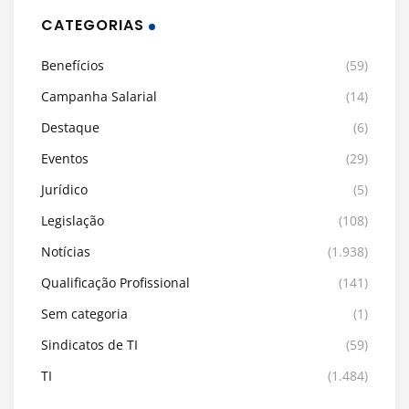
CATEGORIAS
Benefícios
(59)
Campanha Salarial
(14)
Destaque
(6)
Eventos
(29)
Jurídico
(5)
Legislação
(108)
Notícias
(1.938)
Qualificação Profissional
(141)
Sem categoria
(1)
Sindicatos de TI
(59)
TI
(1.484)