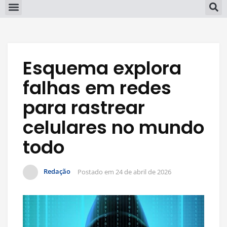
Esquema explora
falhas em redes
para rastrear
celulares no mundo
todo
Redação
Postado em
24 de abril de 2026