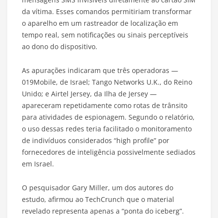
da vítima. Esses comandos permitiriam transformar
o aparelho em um rastreador de localização em
tempo real, sem notificações ou sinais perceptíveis
ao dono do dispositivo.
As apurações indicaram que três operadoras —
019Mobile, de Israel; Tango Networks U.K., do Reino
Unido; e Airtel Jersey, da Ilha de Jersey —
apareceram repetidamente como rotas de trânsito
para atividades de espionagem. Segundo o relatório,
o uso dessas redes teria facilitado o monitoramento
de indivíduos considerados “high profile” por
fornecedores de inteligência possivelmente sediados
em Israel.
O pesquisador Gary Miller, um dos autores do
estudo, afirmou ao TechCrunch que o material
revelado representa apenas a “ponta do iceberg”.