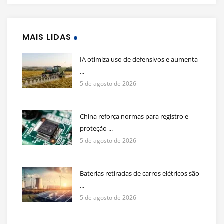
MAIS LIDAS
IA otimiza uso de defensivos e aumenta
...
5 de agosto de 2026
China reforça normas para registro e
proteção ...
5 de agosto de 2026
Baterias retiradas de carros elétricos são
...
5 de agosto de 2026