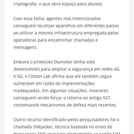
criptografia, o que abre espaço para abusos.
Com essa falha, agentes mal-intencionados
conseguem localizar aparelhos em diferentes países
ao utilizar a mesma infraestrutura empregada pelas
operadoras para encaminhar chamadas e
mensagens.
Embora o protocolo Diameter tenha sido
desenvolvido para ampliar a segurança em redes 4G
e 5G, o Citizen Lab afirma que ele também segue
vulnerável em razão de implementações
inadequadas. Em algumas situações, invasores
conseguem ainda forçar o retorno ao antigo SS7,
contornando mecanismos de defesa mais recentes.
Outro recurso identificado pelos pesquisadores foi o
chamado SIMjacker, técnica baseada no envio de
mensagens SMS invisíveis diretamente ao cartão SIM