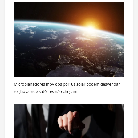
Microplanadores movidos por luz solar podem desvendar
região aonde satélites não chegam