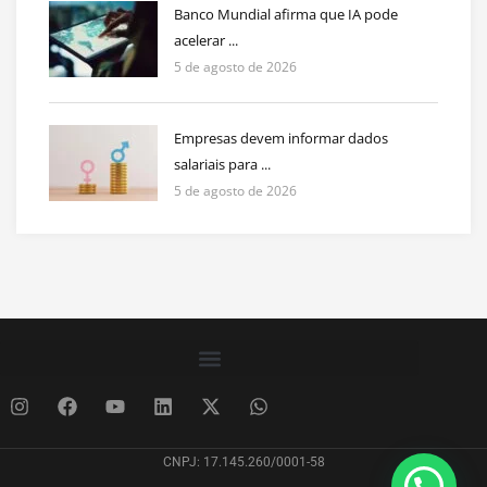
Banco Mundial afirma que IA pode
acelerar ...
5 de agosto de 2026
Empresas devem informar dados
salariais para ...
5 de agosto de 2026
CNPJ: 17.145.260/0001-58