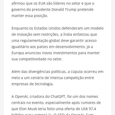
afirmou que os EUA são líderes no setor e que o
governo do presidente Donald Trump pretende
manter essa posição.
Enquanto os Estados Unidos defenderam um modelo
de inovação sem restrições, a Índia enfatizou que
uma regulamentação global deve garantir acesso
igualitário aos países em desenvolvimento. Já a
Europa anunciou novos investimentos para manter
sua competitividade no setor.
Além das divergências políticas, a cúpula ocorreu em
meio a um cenário de intensa competição entre
empresas de tecnologia.
A OpenAI, criadora do ChatGPT, foi um dos nomes
centrais no evento, especialmente após rumores de
que Elon Musk teria feito uma oferta de US$ 97,4
bilhões para comprá-la. O CEO da OpenAI, Sam