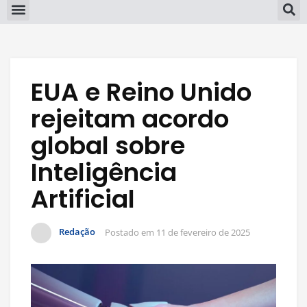
EUA e Reino Unido
rejeitam acordo
global sobre
Inteligência
Artificial
Redação
Postado em
11 de fevereiro de 2025