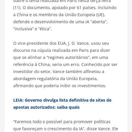
sobre o tema realizada em Paris nesta terça-feira
(11). O documento, apoiado por 61 países, incluindo
a China e os membros da União Europeia (UE),
defende o desenvolvimento de uma IA “aberta”,
“inclusiva” e “ética”.
O vice-presidente dos EUA, J. D. Vance, usou seu
discurso na cúpula realizada em Paris para dizer
que se alinhar a “regimes autoritários”, em uma
referência à China, seria um erro. Conhecido por ser
investidor do setor, Vance também alfinetou a
abordagem regulatória da União Europeia,
afirmando que poderia inibir os investimentos.
LEIA: Governo divulga lista definitiva de sites de
apostas autorizados; saiba quais
“Faremos todo o possível para promover políticas
que favoreçam o crescimento da IA”, disse Vance. Ele