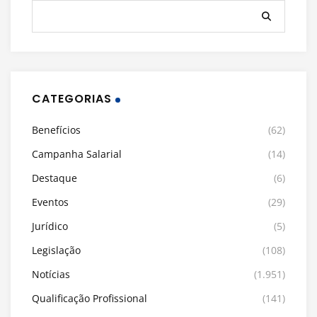
CATEGORIAS
Benefícios
(62)
Campanha Salarial
(14)
Destaque
(6)
Eventos
(29)
Jurídico
(5)
Legislação
(108)
Notícias
(1.951)
Qualificação Profissional
(141)