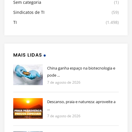
Sem categoria
(1)
Sindicatos de TI
(59)
TI
(1.498)
MAIS LIDAS
China ganha espaço na biotecnologia e
pode ...
7 de agosto de 2026
Descanso, praia e natureza: aproveite a
...
7 de agosto de 2026