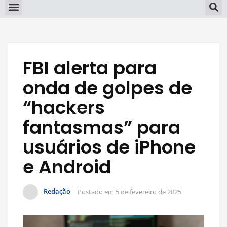
FBI alerta para
onda de golpes de
“hackers
fantasmas” para
usuários de iPhone
e Android
Redação
Postado em
5 de fevereiro de 2025