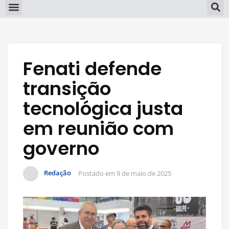
Fenati defende
transição
tecnológica justa
em reunião com
governo
Redação
Postado em
9 de maio de 2025