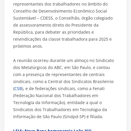
representantes dos trabalhadores no âmbito do
Conselho de Desenvolvimento Econômico Social
Sustentável – CDESS, o Conselhão, órgão colegiado
de assessoramento direto do Presidente da
República, para debater as prioridades e
reivindicações da classe trabalhadora para 2025 e
próximos anos.
A reunião ocorreu durante um almoço no Sindicato
dos Metalúrgicos do ABC, em São Paulo, e contou
com a presença de representantes de centrais
sindicais, como a Central dos Sindicatos Brasileiros
(
CSB
), e de federações sindicais, como a Fenati
(Federação Nacional dos Trabalhadores em
Tecnologia da Informação), entidade a qual o
Sindicatos dos Trabalhadores em Tecnologia da
Informação de São Paulo (Sindpd-SP) é filiada.
LEIA: Novo Papa homenageia Leão XIII,