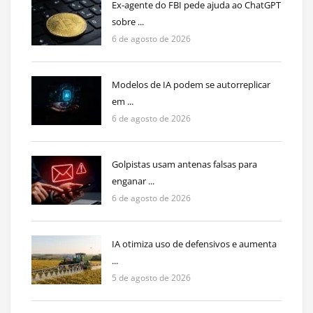
Ex-agente do FBI pede ajuda ao ChatGPT
sobre ...
6 de agosto de 2026
Modelos de IA podem se autorreplicar
em ...
6 de agosto de 2026
Golpistas usam antenas falsas para
enganar ...
6 de agosto de 2026
IA otimiza uso de defensivos e aumenta
...
5 de agosto de 2026