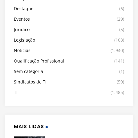
Destaque
(6)
Eventos
(29)
Jurídico
(5)
Legislação
(108)
Notícias
(1.940)
Qualificação Profissional
(141)
Sem categoria
(1)
Sindicatos de TI
(59)
TI
(1.485)
MAIS LIDAS