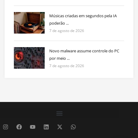
Músicas criadas em segundos pela IA
poderão ...
7 de agosto de 2026
Novo malware assume controle do PC
por meio ...
7 de agosto de 2026