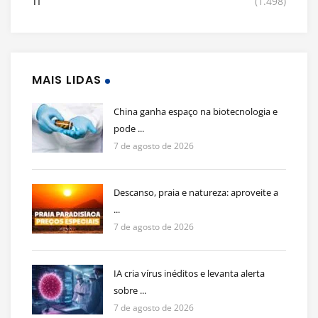
TI
(1.498)
MAIS LIDAS
China ganha espaço na biotecnologia e
pode ...
7 de agosto de 2026
Descanso, praia e natureza: aproveite a
...
7 de agosto de 2026
IA cria vírus inéditos e levanta alerta
sobre ...
7 de agosto de 2026