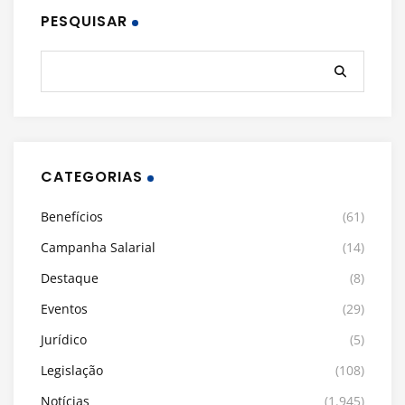
PESQUISAR
CATEGORIAS
Benefícios
(61)
Campanha Salarial
(14)
Destaque
(8)
Eventos
(29)
Jurídico
(5)
Legislação
(108)
Notícias
(1.945)