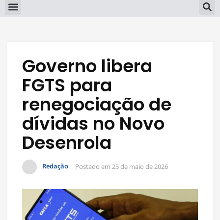
Governo libera
FGTS para
renegociação de
dívidas no Novo
Desenrola
Redação
Postado em
25 de maio de 2026