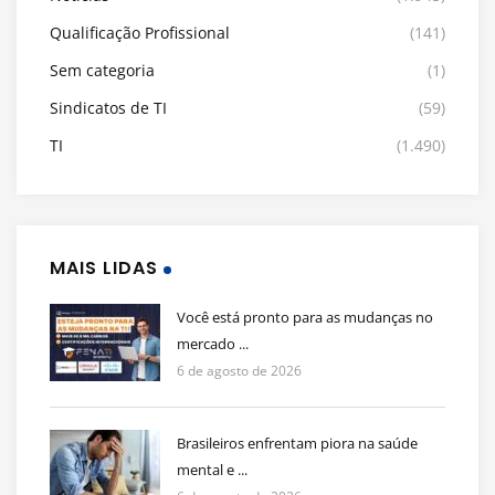
Qualificação Profissional
(141)
Sem categoria
(1)
Sindicatos de TI
(59)
TI
(1.490)
MAIS LIDAS
Você está pronto para as mudanças no
mercado ...
6 de agosto de 2026
Brasileiros enfrentam piora na saúde
mental e ...