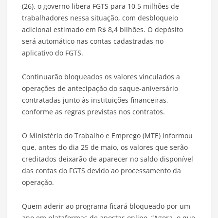
(26), o governo libera FGTS para 10,5 milhões de
trabalhadores nessa situação, com desbloqueio
adicional estimado em R$ 8,4 bilhões. O depósito
será automático nas contas cadastradas no
aplicativo do FGTS.
Continuarão bloqueados os valores vinculados a
operações de antecipação do saque-aniversário
contratadas junto às instituições financeiras,
conforme as regras previstas nos contratos.
O Ministério do Trabalho e Emprego (MTE) informou
que, antes do dia 25 de maio, os valores que serão
creditados deixarão de aparecer no saldo disponível
das contas do FGTS devido ao processamento da
operação.
Quem aderir ao programa ficará bloqueado por um
ano em plataformas de apostas online. “Agora, o que