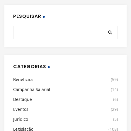
PESQUISAR
CATEGORIAS
Benefícios
(59)
Campanha Salarial
(14)
Destaque
(6)
Eventos
(29)
Jurídico
(5)
Legislação
(108)