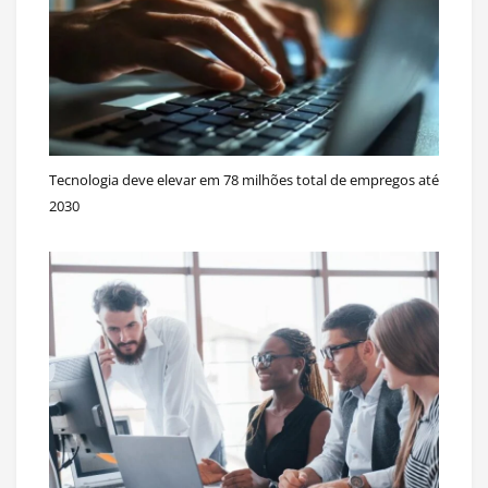
Tecnologia deve elevar em 78 milhões total de empregos até
2030