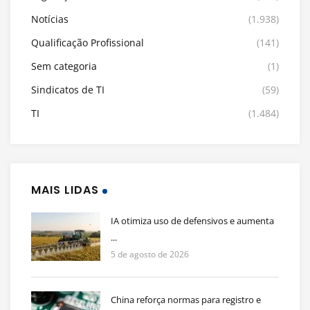
Notícias
(1.938)
Qualificação Profissional
(141)
Sem categoria
(1)
Sindicatos de TI
(59)
TI
(1.484)
MAIS LIDAS
IA otimiza uso de defensivos e aumenta
...
5 de agosto de 2026
China reforça normas para registro e