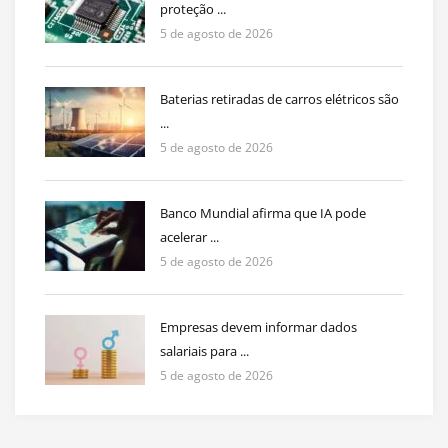
proteção ...
5 de agosto de 2026
Baterias retiradas de carros elétricos são
...
5 de agosto de 2026
Banco Mundial afirma que IA pode
acelerar ...
5 de agosto de 2026
Empresas devem informar dados
salariais para ...
5 de agosto de 2026