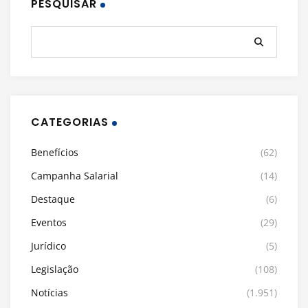
PESQUISAR
CATEGORIAS
Benefícios
(62)
Campanha Salarial
(14)
Destaque
(6)
Eventos
(29)
Jurídico
(5)
Legislação
(108)
Notícias
(1.951)