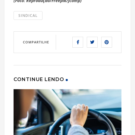
(Foto: Reprodução/Freepik/jcomp)
SINDICAL
COMPARTILHE
CONTINUE LENDO