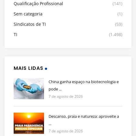
Qualificação Profissional
(141)
Sem categoria
(1)
Sindicatos de TI
(59)
TI
(1.498)
MAIS LIDAS
China ganha espaço na biotecnologia e
pode ...
7 de agosto de 2026
Descanso, praia e natureza: aproveite a
...
7 de agosto de 2026