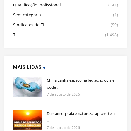
Qualificação Profissional
(141)
Sem categoria
(1)
Sindicatos de TI
(59)
TI
(1.498)
MAIS LIDAS
China ganha espaço na biotecnologia e
pode ...
7 de agosto de 2026
Descanso, praia e natureza: aproveite a
...
7 de agosto de 2026