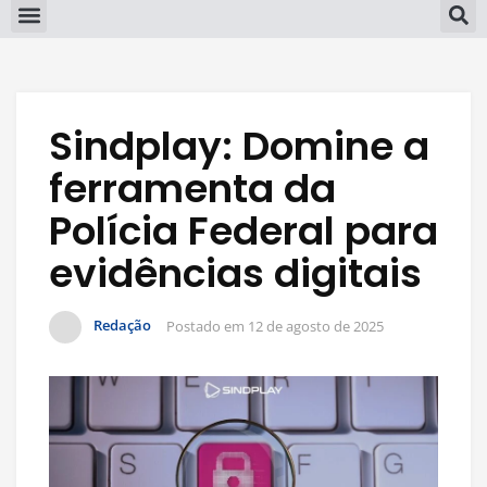
Sindplay: Domine a
ferramenta da
Polícia Federal para
evidências digitais
Redação
Postado em
12 de agosto de 2025