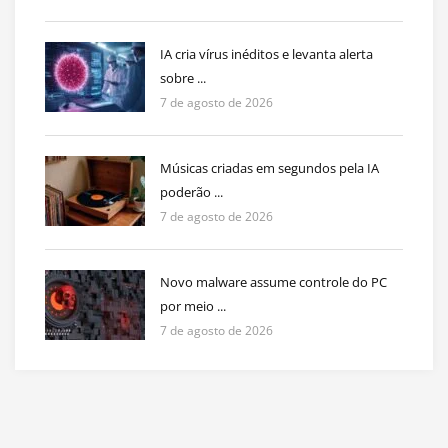
IA cria vírus inéditos e levanta alerta
sobre ...
7 de agosto de 2026
Músicas criadas em segundos pela IA
poderão ...
7 de agosto de 2026
Novo malware assume controle do PC
por meio ...
7 de agosto de 2026