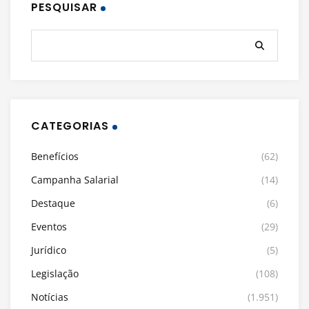
PESQUISAR
CATEGORIAS
Benefícios
(62)
Campanha Salarial
(14)
Destaque
(6)
Eventos
(29)
Jurídico
(5)
Legislação
(108)
Notícias
(1.951)