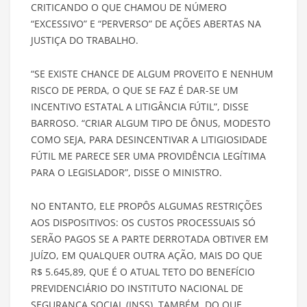
CRITICANDO O QUE CHAMOU DE NÚMERO
“EXCESSIVO” E “PERVERSO” DE AÇÕES ABERTAS NA
JUSTIÇA DO TRABALHO.
“SE EXISTE CHANCE DE ALGUM PROVEITO E NENHUM
RISCO DE PERDA, O QUE SE FAZ É DAR-SE UM
INCENTIVO ESTATAL A LITIGÂNCIA FÚTIL”, DISSE
BARROSO. “CRIAR ALGUM TIPO DE ÔNUS, MODESTO
COMO SEJA, PARA DESINCENTIVAR A LITIGIOSIDADE
FÚTIL ME PARECE SER UMA PROVIDÊNCIA LEGÍTIMA
PARA O LEGISLADOR”, DISSE O MINISTRO.
NO ENTANTO, ELE PROPÔS ALGUMAS RESTRIÇÕES
AOS DISPOSITIVOS: OS CUSTOS PROCESSUAIS SÓ
SERÃO PAGOS SE A PARTE DERROTADA OBTIVER EM
JUÍZO, EM QUALQUER OUTRA AÇÃO, MAIS DO QUE
R$ 5.645,89, QUE É O ATUAL TETO DO BENEFÍCIO
PREVIDENCIÁRIO DO INSTITUTO NACIONAL DE
SEGURANÇA SOCIAL (INSS). TAMBÉM, DO QUE