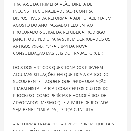
TRATA-SE DA PRIMEIRA AÇÃO DIRETA DE
INCONSTITUCIONALIDADE (ADI) CONTRA
DISPOSITIVOS DA REFORMA. A ADI FOI ABERTA EM
AGOSTO DO ANO PASSADO PELO ENTÃO
PROCURADOR-GERAL DA REPÚBLICA, RODRIGO
JANOT, QUE PEDIU PARA SEREM DERRUBADOS OS
ARTIGOS 790-B, 791-A E 844 DA NOVA
CONSOLIDAÇÃO DAS LEIS DO TRABALHO (CLT).
DOIS DOS ARTIGOS QUESTIONADOS PREVEEM
ALGUMAS SITUAÇÕES EM QUE FICA A CARGO DO
SUCUMBENTE – AQUELE QUE PERDE UMA AÇÃO
TRABALHISTA – ARCAR COM CERTOS CUSTOS DO
PROCESSO, COMO PERÍCIAS E HONORÁRIOS DE
ADVOGADOS, MESMO QUE A PARTE DERROTADA
SEJA BENEFICIÁRIA DA JUSTIÇA GRATUITA.
A REFORMA TRABALHISTA PREVÊ, PORÉM, QUE TAIS
CUSTOS NÃO PRECISAM SER PAGOS PELO