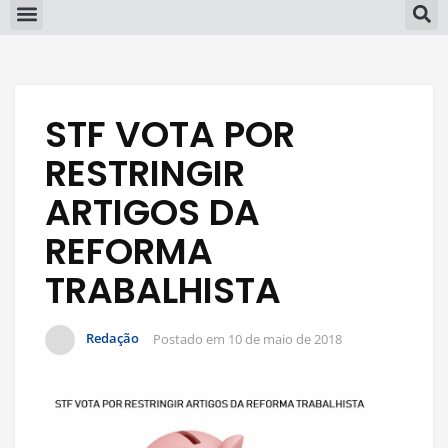
STF VOTA POR
RESTRINGIR
ARTIGOS DA
REFORMA
TRABALHISTA
Redação
Postado em
10 de maio de 2018