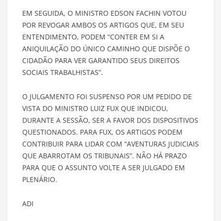
EM SEGUIDA, O MINISTRO EDSON FACHIN VOTOU
POR REVOGAR AMBOS OS ARTIGOS QUE, EM SEU
ENTENDIMENTO, PODEM “CONTER EM SI A
ANIQUILAÇÃO DO ÚNICO CAMINHO QUE DISPÕE O
CIDADÃO PARA VER GARANTIDO SEUS DIREITOS
SOCIAIS TRABALHISTAS”.
O JULGAMENTO FOI SUSPENSO POR UM PEDIDO DE
VISTA DO MINISTRO LUIZ FUX QUE INDICOU,
DURANTE A SESSÃO, SER A FAVOR DOS DISPOSITIVOS
QUESTIONADOS. PARA FUX, OS ARTIGOS PODEM
CONTRIBUIR PARA LIDAR COM “AVENTURAS JUDICIAIS
QUE ABARROTAM OS TRIBUNAIS”. NÃO HÁ PRAZO
PARA QUE O ASSUNTO VOLTE A SER JULGADO EM
PLENÁRIO.
ADI