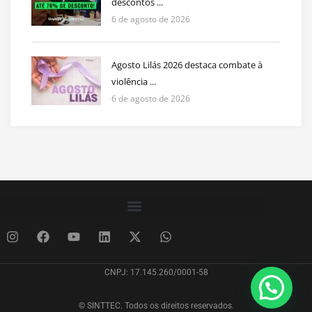
descontos ...
6 de agosto de 2026
Agosto Lilás 2026 destaca combate à
violência ...
6 de agosto de 2026
CNPJ: 17.145.260/0001-58
© SINTTEC. Todos os direitos reservados.