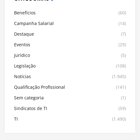
Benefícios
(60)
Campanha Salarial
(14)
Destaque
(7)
Eventos
(29)
Jurídico
(5)
Legislação
(108)
Notícias
(1.945)
Qualificação Profissional
(141)
Sem categoria
(1)
Sindicatos de TI
(59)
TI
(1.490)