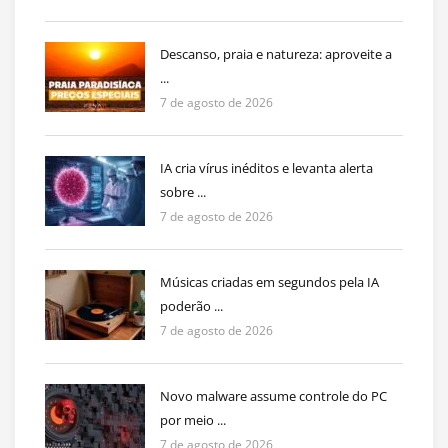
Descanso, praia e natureza: aproveite a
...
7 de agosto de 2026
IA cria vírus inéditos e levanta alerta
sobre ...
7 de agosto de 2026
Músicas criadas em segundos pela IA
poderão ...
7 de agosto de 2026
Novo malware assume controle do PC
por meio ...
7 de agosto de 2026