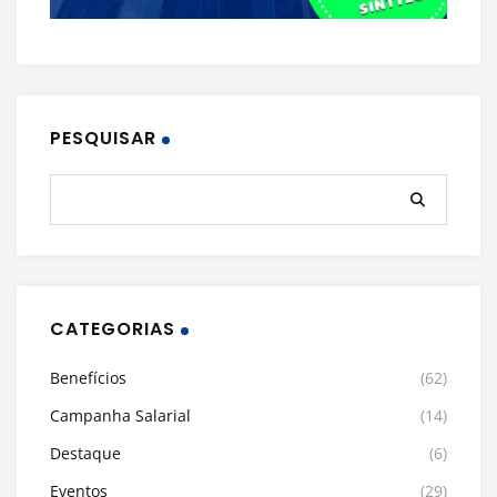
PESQUISAR
CATEGORIAS
Benefícios
(62)
Campanha Salarial
(14)
Destaque
(6)
Eventos
(29)