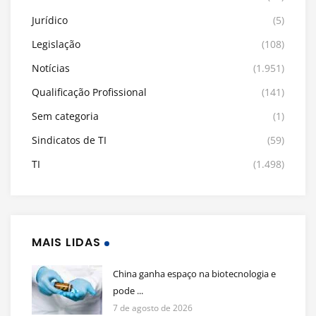
Jurídico
(5)
Legislação
(108)
Notícias
(1.951)
Qualificação Profissional
(141)
Sem categoria
(1)
Sindicatos de TI
(59)
TI
(1.498)
MAIS LIDAS
China ganha espaço na biotecnologia e
pode ...
7 de agosto de 2026