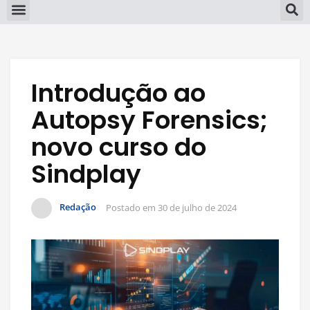
Introdução ao
Autopsy Forensics;
novo curso do
Sindplay
Redação
Postado em
30 de julho de 2024