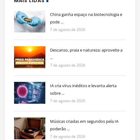
MAIS LIDAS
China ganha espaço na biotecnologia e
pode ...
7 de agosto de 2026
Descanso, praia e natureza: aproveite a
...
7 de agosto de 2026
IA cria vírus inéditos e levanta alerta
sobre ...
7 de agosto de 2026
Músicas criadas em segundos pela IA
poderão ...
7 de agosto de 2026