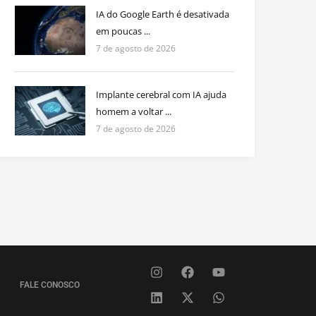
IA do Google Earth é desativada
em poucas ...
7 de agosto de 2026
Implante cerebral com IA ajuda
homem a voltar ...
7 de agosto de 2026
FALE CONOSCO