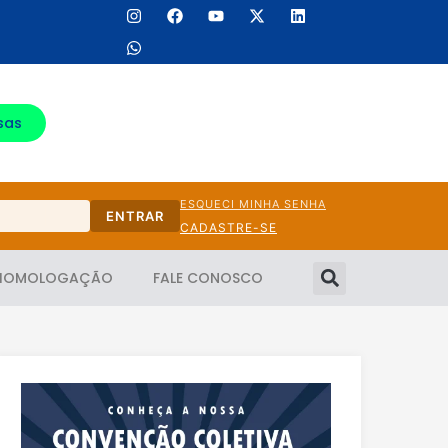
sas
ESQUECI MINHA SENHA
ENTRAR
CADASTRE-SE
HOMOLOGAÇÃO
FALE CONOSCO