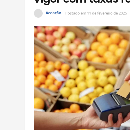
Redação
Postado em
11 de fevereiro de 2026