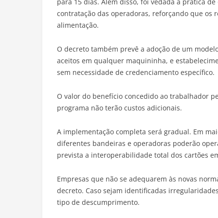
para 15 dias. Além disso, foi vedada a prática d
contratação das operadoras, reforçando que os 
alimentação.
O decreto também prevê a adoção de um modelo m
aceitos em qualquer maquininha, e estabelecime
sem necessidade de credenciamento específico.
O valor do benefício concedido ao trabalhador 
programa não terão custos adicionais.
A implementação completa será gradual. Em mai
diferentes bandeiras e operadoras poderão ope
prevista a interoperabilidade total dos cartões e
Empresas que não se adequarem às novas norma
decreto. Caso sejam identificadas irregularidad
tipo de descumprimento.