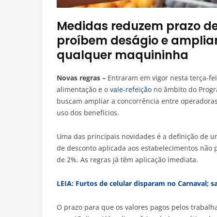
Medidas reduzem prazo d
proíbem deságio e amplia
qualquer maquininha
Novas regras –
Entraram em vigor nesta terça-fei
alimentação e o
vale-refeição
no âmbito do Progr
buscam ampliar a concorrência entre operadoras,
uso dos benefícios.
Uma das principais novidades é a definição de um
de desconto aplicada aos estabelecimentos não p
de 2%. As regras já têm aplicação imediata.
LEIA: Furtos de celular disparam no Carnaval; s
O prazo para que os valores pagos pelos trabalh