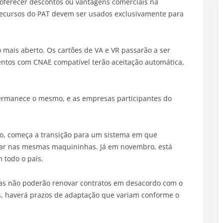
e oferecer descontos ou vantagens comerciais na
recursos do PAT devem ser usados exclusivamente para
ais aberto. Os cartões de VA e VR passarão a ser
ntos com CNAE compatível terão aceitação automática,
permanece o mesmo, e as empresas participantes do
o, começa a transição para um sistema em que
rar nas mesmas maquininhas. Já em novembro, está
m todo o país.
s não poderão renovar contratos em desacordo com o
es, haverá prazos de adaptação que variam conforme o