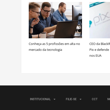
Conheça as 5 profissões em alta no
CEO da BlackRo
mercado da tecnologia
Pix e defend
nos EUA
INSTITUCIONAL
FILIE-SE
CCT
N