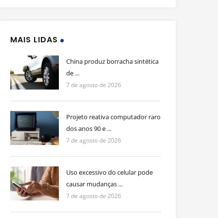
MAIS LIDAS
China produz borracha sintética
de ...
7 de agosto de 2026
Projeto reativa computador raro
dos anos 90 e ...
7 de agosto de 2026
Uso excessivo do celular pode
causar mudanças ...
7 de agosto de 2026