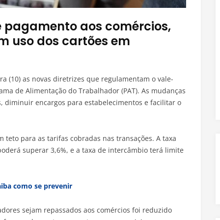
e pagamento aos comércios,
m uso dos cartões em
ra (10) as novas diretrizes que regulamentam o vale-
ama de Alimentação do Trabalhador (PAT). As mudanças
 diminuir encargos para estabelecimentos e facilitar o
 teto para as tarifas cobradas nas transações. A taxa
oderá superar 3,6%, e a taxa de intercâmbio terá limite
aiba como se prevenir
adores sejam repassados aos comércios foi reduzido