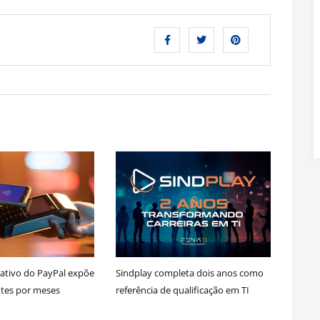
cativo do PayPal expõe
Sindplay completa dois anos como
ntes por meses
referência de qualificação em TI