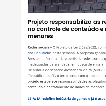
Projeto responsabiliza as 
no controle de conteúdo e
menores
Redes sociais –
O Projeto de Lei 2.628/2022, conh
dos Deputados
nesta semana. A proposta ganhou 
Bressanim Pereira sobre perfis de redes sociais
inadequadas para a idade, em busca de engajam
De autoria do senador Alessandro Vieira (MDB-SE
(Republicanos-PI), o texto conta com o apoio de 
projeto estabelece responsabilidades às platafor
conteúdo e no tratamento de dados de menores.
LEIA: IA redefine indústria de games e já é us