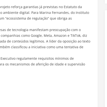
rojeto reforça garantias já previstas no Estatuto da
o ambiente digital. Para Marina Fernandes, do Instituto
 um “ecossistema de regulação” que obriga as
esas de tecnologia manifestam preocupação com o
e companhias como Google, Meta, Amazon e TikTok, diz
da de conteúdos legítimos. A líder da oposição ao texto
mbém classificou a iniciativa como uma tentativa de
 Executivo regulamente requisitos mínimos de
ara os mecanismos de aferição de idade e supervisão