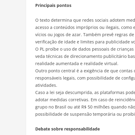
Principais pontos
O texto determina que redes sociais adotem med
acesso a conteúdos impróprios ou ilegais, como ex
vícios ou jogos de azar. Também prevê regras de
verificação de idade e limites para publicidade 
O PL proíbe o uso de dados pessoais de crianças 
veda técnicas de direcionamento publicitário b
realidade aumentada e realidade virtual.
Outro ponto central é a exigência de que contas 
responsáveis legais, com possibilidade de confi
atividades.
Caso a lei seja descumprida, as plataformas pode
adotar medidas corretivas. Em caso de reincidê
grupo no Brasil ou até R$ 50 milhões quando nã
possibilidade de suspensão temporária ou proib
Debate sobre responsabilidade