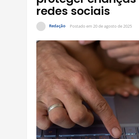
redes sociais
Redação
Postado em
20 de agosto de 2025