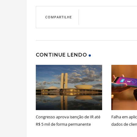
COMPARTILHE
CONTINUE LENDO
Congresso aprova isenção de IR até
Falha em apli
R$ 5 mil de forma permanente
dados de clie