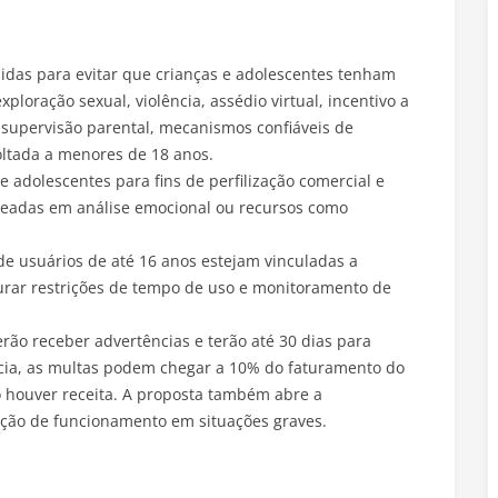
idas para evitar que crianças e adolescentes tenham
ploração sexual, violência, assédio virtual, incentivo a
 supervisão parental, mecanismos confiáveis de
voltada a menores de 18 anos.
e adolescentes para fins de perfilização comercial e
aseadas em análise emocional ou recursos como
de usuários de até 16 anos estejam vinculadas a
gurar restrições de tempo de uso e monitoramento de
rão receber advertências e terão até 30 dias para
ncia, as multas podem chegar a 10% do faturamento do
o houver receita. A proposta também abre a
ição de funcionamento em situações graves.