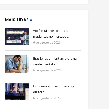
MAIS LIDAS
Você está pronto para as
mudanças no mercado ...
6 de agosto de 2026
Brasileiros enfrentam piora na
saúde mental e ...
6 de agosto de 2026
Empresas ampliam presença
digital e ...
6 de agosto de 2026