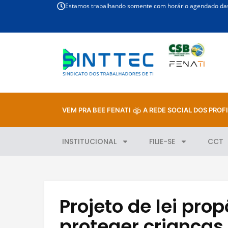
Estamos trabalhando somente com horário agendado das 
VEM PRA BEE FENATI
A REDE SOCIAL DOS PROFI
INSTITUCIONAL
FILIE-SE
CCT
Projeto de lei pro
proteger crianças