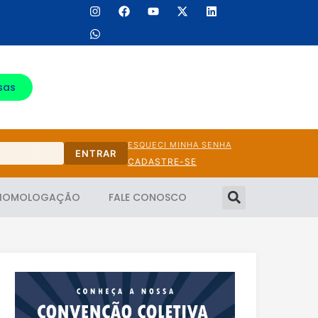
sas
ESQUECI MINHA SENHA
ENTRAR
CADASTRE-SE
HOMOLOGAÇÃO
FALE CONOSCO