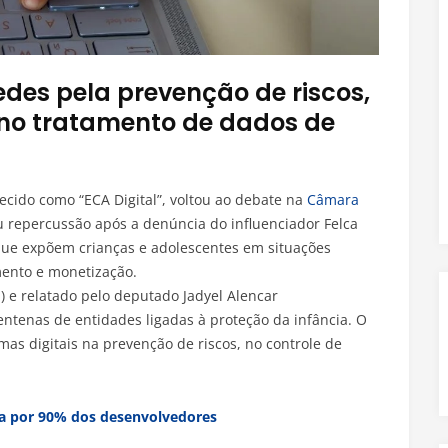
redes pela prevenção de riscos,
 no tratamento de dados de
ecido como “ECA Digital”, voltou ao debate na
Câmara
repercussão após a denúncia do influenciador Felca
 que expõem crianças e adolescentes em situações
ento e monetização.
) e relatado pelo deputado Jadyel Alencar
centenas de entidades ligadas à proteção da infância. O
mas digitais na prevenção de riscos, no controle de
ada por 90% dos desenvolvedores