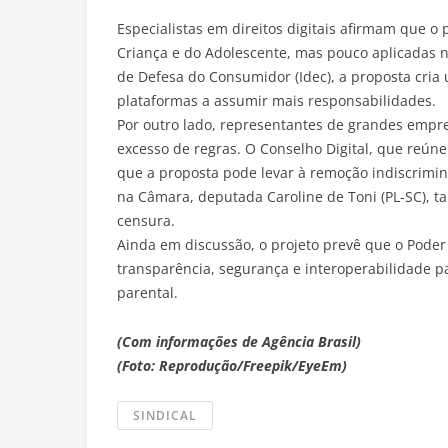
Especialistas em direitos digitais afirmam que o p
Criança e do Adolescente, mas pouco aplicadas n
de Defesa do Consumidor (Idec), a proposta cria
plataformas a assumir mais responsabilidades.
Por outro lado, representantes de grandes empr
excesso de regras. O Conselho Digital, que reún
que a proposta pode levar à remoção indiscrimina
na Câmara, deputada Caroline de Toni (PL-SC), ta
censura.
Ainda em discussão, o projeto prevê que o Poder
transparência, segurança e interoperabilidade p
parental.
(Com informações de Agência Brasil)
(Foto: Reprodução/Freepik/EyeEm)
SINDICAL