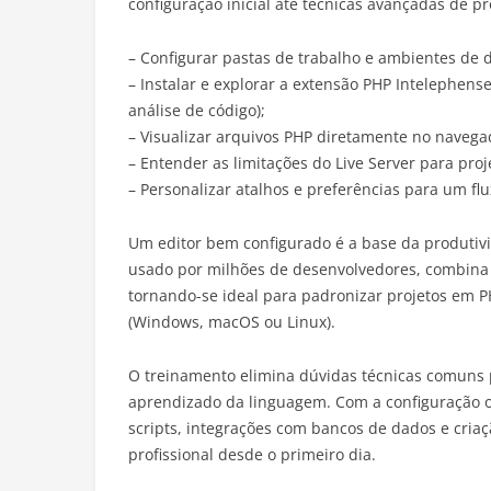
configuração inicial até técnicas avançadas de p
– Configurar pastas de trabalho e ambientes de
– Instalar e explorar a extensão PHP Intelephens
análise de código);
– Visualizar arquivos PHP diretamente no navega
– Entender as limitações do Live Server para proje
– Personalizar atalhos e preferências para um flu
Um editor bem configurado é a base da produtiv
usado por milhões de desenvolvedores, combina
tornando-se ideal para padronizar projetos em 
(Windows, macOS ou Linux).
O treinamento elimina dúvidas técnicas comuns 
aprendizado da linguagem. Com a configuração o
scripts, integrações com bancos de dados e criaç
profissional desde o primeiro dia.