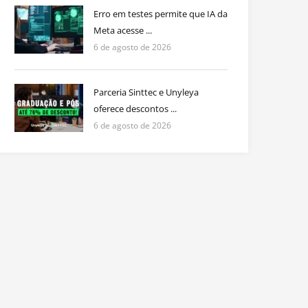
Erro em testes permite que IA da
Meta acesse ...
6 de agosto de 2026
Parceria Sinttec e Unyleya
oferece descontos ...
6 de agosto de 2026