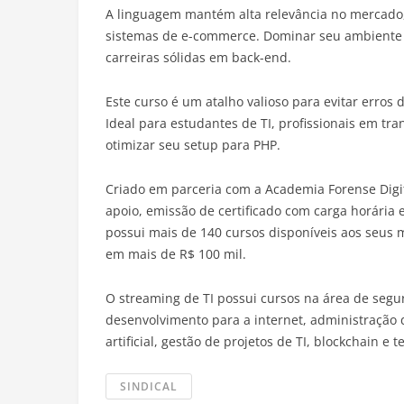
A linguagem mantém alta relevância no mercado
sistemas de e-commerce. Dominar seu ambiente d
carreiras sólidas em back-end.
Este curso é um atalho valioso para evitar erros
Ideal para estudantes de TI, profissionais em tr
otimizar seu setup para PHP.
Criado em parceria com a Academia Forense Digita
apoio, emissão de certificado com carga horária 
possui mais de 140 cursos disponíveis aos seus 
em mais de R$ 100 mil.
O streaming de TI possui cursos na área de segu
desenvolvimento para a internet, administração d
artificial, gestão de projetos de TI, blockchain e 
SINDICAL