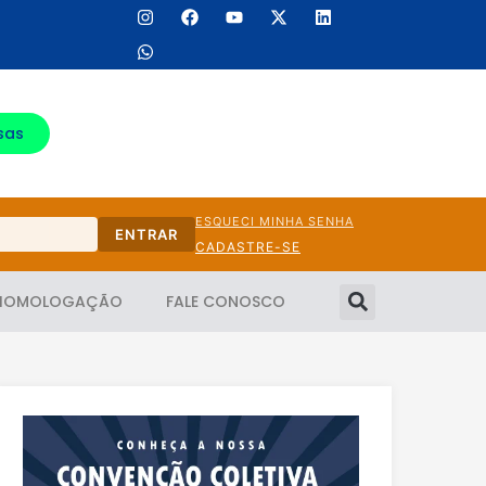
sas
ESQUECI MINHA SENHA
ENTRAR
CADASTRE-SE
HOMOLOGAÇÃO
FALE CONOSCO