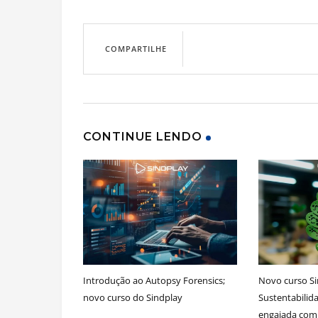
COMPARTILHE
CONTINUE LENDO
Introdução ao Autopsy Forensics;
Novo curso Si
novo curso do Sindplay
Sustentabili
engajada com 