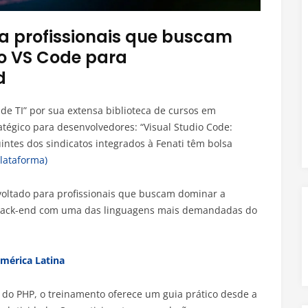
a profissionais que buscam
o VS Code para
d
de TI” por sua extensa biblioteca de cursos em
atégico para desenvolvedores: “Visual Studio Code:
intes dos sindicatos integrados à Fenati têm bolsa
plataforma)
é voltado para profissionais que buscam dominar a
 back-end com uma das linguagens mais demandadas do
América Latina
 do PHP, o treinamento oferece um guia prático desde a