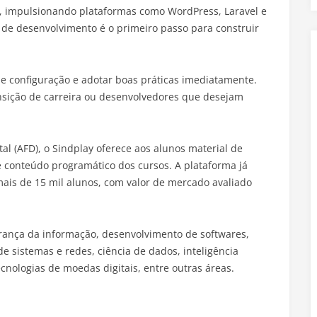
, impulsionando plataformas como WordPress, Laravel e
e desenvolvimento é o primeiro passo para construir
 de configuração e adotar boas práticas imediatamente.
ansição de carreira ou desenvolvedores que desejam
l (AFD), o Sindplay oferece aos alunos material de
e conteúdo programático dos cursos. A plataforma já
mais de 15 mil alunos, com valor de mercado avaliado
rança da informação, desenvolvimento de softwares,
e sistemas e redes, ciência de dados, inteligência
tecnologias de moedas digitais, entre outras áreas.