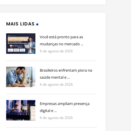
MAIS LIDAS
Você está pronto para as
mudanças no mercado ...
6 de agosto de 2026
Brasileiros enfrentam piora na
saúde mental e ...
6 de agosto de 2026
Empresas ampliam presença
digital e ...
6 de agosto de 2026